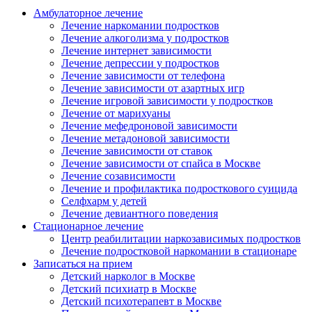
Амбулаторное лечение
Лечение наркомании подростков
Лечение алкоголизма у подростков
Лечение интернет зависимости
Лечение депрессии у подростков
Лечение зависимости от телефона
Лечение зависимости от азартных игр
Лечение игровой зависимости у подростков
Лечение от марихуаны
Лечение мефедроновой зависимости
Лечение метадоновой зависимости
Лечение зависимости от ставок
Лечение зависимости от спайса в Москве
Лечение созависимости
Лечение и профилактика подросткового суицида
Селфхарм у детей
Лечение девиантного поведения
Стационарное лечение
Центр реабилитации наркозависимых подростков
Лечение подростковой наркомании в стационаре
Записаться на прием
Детский нарколог в Москве
Детский психиатр в Москве
Детский психотерапевт в Москве