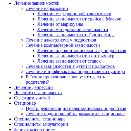
Лечение зависимостей
Лечение наркомании
Лечение мефедроновой зависимости
Лечение зависимости от спайса в Москве
Лечение от марихуаны
Лечение метадоновой зависимости
Лечение зависимости от Тропикамида
Лечение алкоголизма у подростков
Лечение компьютерной зависимости
Лечение игровой зависимости у подростков
Лечение зависимости от азартных игр
Лечение зависимости от ставок
Лечение
зависимостей
у детей и подростков
Лечение и профилактика подросткового суицида
Ребенок прогуливает школу: что делать
родителям?
Лечение депрессии
Лечение созависимости
Селфхарм у детей
Стационар
Центр реабилитации наркозависимых подростков
Лечение подростковой наркомании в стационаре
Специалисты стационара
Специалисты амбулатории
Записаться на прием