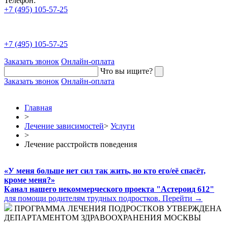
Телефон:
+7 (495) 105-57-25
+7 (495) 105-57-25
Заказать звонок
Онлайн-оплата
Что вы ищите?
Заказать звонок
Онлайн-оплата
Главная
>
Лечение зависимостей
>
Услуги
>
Лечение расстройств поведения
«У меня больше нет сил так жить, но кто его/её спасёт,
кроме меня?»
Канал нашего некоммерческого проекта "Астероид 612"
для помощи родителям трудных подростков.
Перейти →
ПРОГРАММА ЛЕЧЕНИЯ ПОДРОСТКОВ УТВЕРЖДЕНА
ДЕПАРТАМЕНТОМ ЗДРАВООХРАНЕНИЯ МОСКВЫ