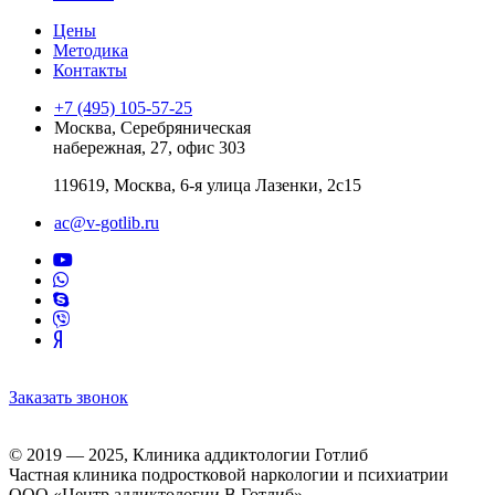
Цены
Методика
Контакты
+7 (495) 105-57-25
Москва, Серебряническая
набережная, 27, офис 303
119619, Москва, 6-я улица Лазенки, 2с15
ac@v-gotlib.ru
Заказать звонок
© 2019 — 2025, Клиника аддиктологии Готлиб
Частная клиника подростковой наркологии и психиатрии
ООО «Центр аддиктологии В.Готлиб»