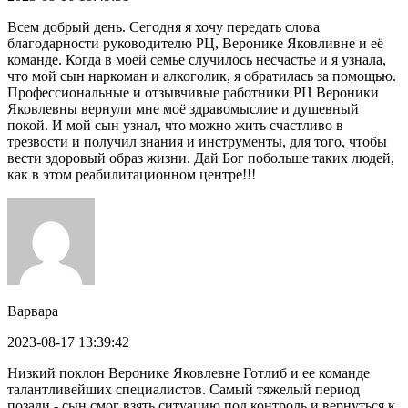
Всем добрый день. Сегодня я хочу передать слова
благодарности руководителю РЦ, Веронике Яковливне и её
команде. Когда в моей семье случилось несчастье и я узнала,
что мой сын наркоман и алкоголик, я обратилась за помощью.
Профессиональные и отзывчивые работники РЦ Вероники
Яковлевны вернули мне моё здравомыслие и душевный
покой. И мой сын узнал, что можно жить счастливо в
трезвости и получил знания и инструменты, для того, чтобы
вести здоровый образ жизни. Дай Бог побольше таких людей,
как в этом реабилитационном центре!!!
Варвара
2023-08-17 13:39:42
Низкий поклон Веронике Яковлевне Готлиб и ее команде
талантливейших специалистов. Самый тяжелый период
позади - сын смог взять ситуацию под контроль и вернуться к