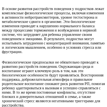
В основе развития расстройств поведения у подростков лежат
комплексные физиологические процессы, включая изменения
в активности нейротрансмиттеров, уровне тестостерона и
метаболические сдвиги в организме. Эти биологические
изменения приводят к нарушению нормального баланса
между процессами торможения и возбуждения в нервной
системе, что затрудняет для ребенка управление своим
поведением и эмоциями. В результате, подростки могут
испытывать затруднения с концентрацией внимания, памятью
и логическим мышлением, особенно в условиях стресса или
фрустрации.
Физиологические предпосылки не обязательно приводят к
развитию расстройств поведения. Окружающая среда и
воспитание играют ключевую роль в том, как эти
биологические особенности будут проявляться. Всесторонняя
поддержка, доброжелательная атмосфера и правильное
родительское воспитание снижают риск развития РП, помогая
ребенку адаптироваться к вызовам и успешно справляться с
ними. В то же время постоянные конфликты, отсутствие
близких и доверительных отношений в семье, а также
хронический стресс являются негативными триггерами для
расстройства.