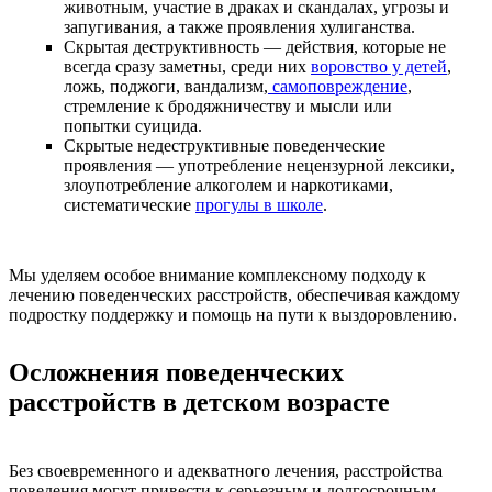
животным, участие в драках и скандалах, угрозы и
запугивания, а также проявления хулиганства.
Скрытая деструктивность — действия, которые не
всегда сразу заметны, среди них
воровство у детей
,
ложь, поджоги, вандализм,
самоповреждение
,
стремление к бродяжничеству и мысли или
попытки суицида.
Скрытые недеструктивные поведенческие
проявления — употребление нецензурной лексики,
злоупотребление алкоголем и наркотиками,
систематические
прогулы в школе
.
Мы уделяем особое внимание комплексному подходу к
лечению поведенческих расстройств, обеспечивая каждому
подростку поддержку и помощь на пути к выздоровлению.
Осложнения поведенческих
расстройств в детском возрасте
Без своевременного и адекватного лечения, расстройства
поведения могут привести к серьезным и долгосрочным