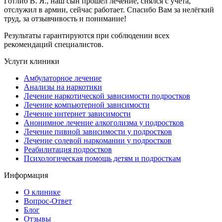
Готлиб В. Я., наш сын прошёл лечение, снялся с учёта,
отслужил в армии, сейчас работает. Спасибо Вам за нелёгкий
труд, за отзывчивость и понимание!
Результаты гарантируются при соблюдении всех
рекомендаций специалистов.
Услуги клиники
Амбулаторное лечение
Анализы на наркотики
Лечение наркотической зависимости подростков
Лечение компьютерной зависимости
Лечение интернет зависимости
Анонимное лечение алкоголизма у подростков
Лечение пивной зависимости у подростков
Лечение солевой наркомании у подростков
Реабилитация подростков
Психологическая помощь детям и подросткам
Информация
О клинике
Вопрос-Ответ
Блог
Отзывы