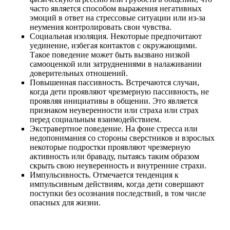
часто является способом выражения негативных
эмоций в ответ на стрессовые ситуации или из-за
неумения контролировать свои чувства.
Социальная изоляция. Некоторые предпочитают
уединение, избегая контактов с окружающими.
Такое поведение может быть вызвано низкой
самооценкой или затруднениями в налаживании
доверительных отношений.
Повышенная пассивность. Встречаются случаи,
когда дети проявляют чрезмерную пассивность, не
проявляя инициативы в общении. Это является
признаком неуверенности или страха или страх
перед социальным взаимодействием.
Экстравертное поведение. На фоне стресса или
недопонимания со стороны сверстников и взрослых
некоторые подростки проявляют чрезмерную
активность или браваду, пытаясь таким образом
скрыть свою неуверенность и внутренние страхи.
Импульсивность. Отмечается тенденция к
импульсивным действиям, когда дети совершают
поступки без осознания последствий, в том числе
опасных для жизни.