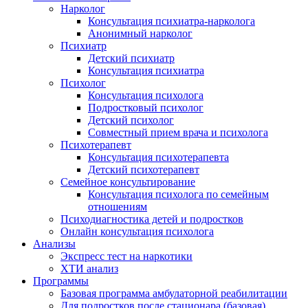
Нарколог
Консультация психиатра-нарколога
Анонимный нарколог
Психиатр
Детский психиатр
Консультация психиатра
Психолог
Консультация психолога
Подростковый психолог
Детский психолог
Совместный прием врача и психолога
Психотерапевт
Консультация психотерапевта
Детский психотерапевт
Семейное консультирование
Консультация психолога по семейным
отношениям
Психодиагностика детей и подростков
Онлайн консультация психолога
Анализы
Экспресс тест на наркотики
ХТИ анализ
Программы
Базовая программа амбулаторной реабилитации
Для подростков после стационара (базовая)