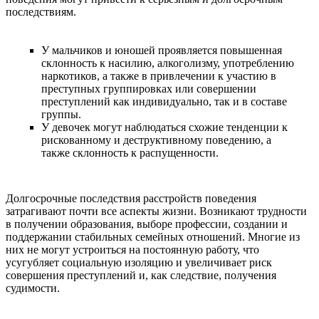
последствиям.
У мальчиков и юношей проявляется повышенная
склонность к насилию, алкоголизму, употреблению
наркотиков, а также в привлечении к участию в
преступных группировках или совершении
преступлений как индивидуально, так и в составе
группы.
У девочек могут наблюдаться схожие тенденции к
рискованному и деструктивному поведению, а
также склонность к распущенности.
Долгосрочные последствия расстройств поведения
затрагивают почти все аспекты жизни. Возникают трудности
в получении образования, выборе профессии, создании и
поддержании стабильных семейных отношений. Многие из
них не могут устроиться на постоянную работу, что
усугубляет социальную изоляцию и увеличивает риск
совершения преступлений и, как следствие, получения
судимости.