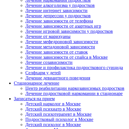
Лечение наркомании подростков
Лечение алкоголизма у подростков
Лечение интернет зависимости
Лечение депрессии у подростков
Лечение зависимости от телефона
Лечение зависимости от азартных игр
Лечение игровой зависимости у подростков
Лечение от марихуаны
Лечение мефедроновой зависимости
Лечение метадоновой зависимости
Лечение зависимости от ставок
Лечение зависимости от спайса в Москве
Лечение созависимости
Лечение и профилактика подросткового суицида
Селфхарм у детей
Лечение девиантного поведения
Стационарное лечение
Центр реабилитации наркозависимых подростков
Лечение подростковой наркомании в стационаре
Записаться на прием
Детский нарколог в Москве
Детский психиатр в Москве
Детский психотерапевт в Москве
Подростковый психолог в Москве
Детский психолог в Москве