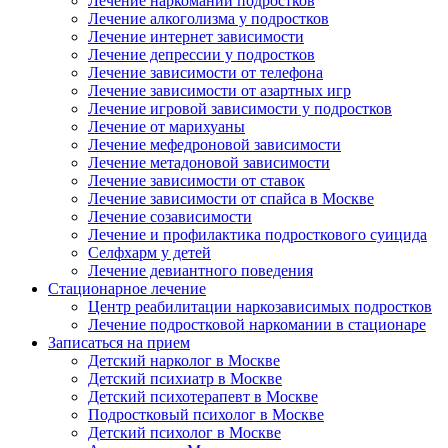
Лечение наркомании подростков
Лечение алкоголизма у подростков
Лечение интернет зависимости
Лечение депрессии у подростков
Лечение зависимости от телефона
Лечение зависимости от азартных игр
Лечение игровой зависимости у подростков
Лечение от марихуаны
Лечение мефедроновой зависимости
Лечение метадоновой зависимости
Лечение зависимости от ставок
Лечение зависимости от спайса в Москве
Лечение созависимости
Лечение и профилактика подросткового суицида
Селфхарм у детей
Лечение девиантного поведения
Стационарное лечение
Центр реабилитации наркозависимых подростков
Лечение подростковой наркомании в стационаре
Записаться на прием
Детский нарколог в Москве
Детский психиатр в Москве
Детский психотерапевт в Москве
Подростковый психолог в Москве
Детский психолог в Москве