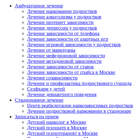
Амбулаторное лечение
Лечение наркомании подростков
Лечение алкоголизма у подростков
Лечение интернет зависимости
Лечение депрессии у подростков
Лечение зависимости от телефона
Лечение зависимости от азартных игр
Лечение игровой зависимости у подростков
Лечение от марихуаны
Лечение мефедроновой зависимости
Лечение метадоновой зависимости
Лечение зависимости от ставок
Лечение зависимости от спайса в Москве
Лечение созависимости
Лечение и профилактика подросткового суицида
Селфхарм у детей
Лечение девиантного поведения
Стационарное лечение
Центр реабилитации наркозависимых подростков
Лечение подростковой наркомании в стационаре
Записаться на прием
Детский нарколог в Москве
Детский психиатр в Москве
Детский психотерапевт в Москве