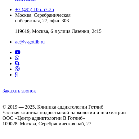
+7 (495) 105-57-25
Москва, Серебряническая
набережная, 27, офис 303
119619, Москва, 6-я улица Лазенки, 2с15
ac@v-gotlib.ru
Заказать звонок
© 2019 — 2025, Клиника аддиктологии Готлиб
Частная клиника подростковой наркологии и психиатрии
ООО «Центр аддиктологии В.Готлиб»
109028, Москва, Серебряническая наб, 27