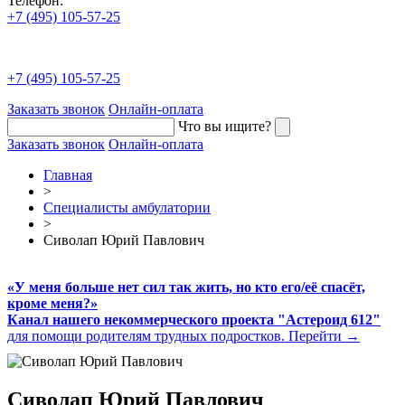
Телефон:
+7 (495) 105-57-25
+7 (495) 105-57-25
Заказать звонок
Онлайн-оплата
Что вы ищите?
Заказать звонок
Онлайн-оплата
Главная
>
Специалисты амбулатории
>
Сиволап Юрий Павлович
«У меня больше нет сил так жить, но кто его/её спасёт,
кроме меня?»
Канал нашего некоммерческого проекта "Астероид 612"
для помощи родителям трудных подростков.
Перейти →
Сиволап
Юрий
Павлович