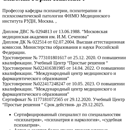
Профессор кафедры психиатрии, психотерапии и
психосоматической патологии ФНМО Медицинского
института РУДН, Москва. ,
Диплом ДВС № 0294813 от 13.06.1988. “Московская
медицинская академия им. И.М. Сеченова”
Диплом ДК № 022514 от 02.07.2004. Высшая аттестационная
комиссия. Министерства образования и науки Российской
Федерации.
Удостоверение № 773101801617 от 25.12. 2020. О повышении
квалификации. Учебный Центр “Простые решения “
Удостоверение №022416381985 от 14.04. 2022. О повышении
квалификации. “Международный центр медицинского и
фармацевтического образования”
Удостоверение №022417248247 от 10.05. 2023. О повышении
квалификации. “Международный центр медицинского и
фармацевтического образования”
Сертификат № 1177181072565 от 29.12.2020. Учебный Центр
“Простые решения “ Срок действия- до 29.12.2025.
Сертифицированный специалист по специальностям
«психиатрия», «психиатрия и наркология», «судебная
психиатрия».