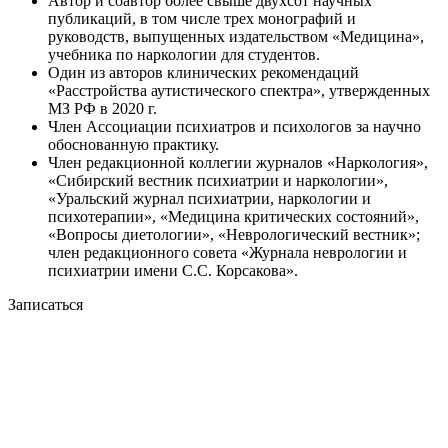
Автор и соавтор более свыше двухсот научных
публикаций, в том числе трех монографий и
руководств, выпущенных издательством «Медицина»,
учебника по наркологии для студентов.
Один из авторов клинических рекомендаций
«Расстройства аутистического спектра», утвержденных
МЗ РФ в 2020 г.
Член Ассоциации психиатров и психологов за научно
обоснованную практику.
Член редакционной коллегии журналов «Наркология»,
«Сибирский вестник психиатрии и наркологии»,
«Уральский журнал психиатрии, наркологии и
психотерапии», «Медицина критических состояний»,
«Вопросы диетологии», «Неврологический вестник»;
член редакционного совета «Журнала неврологии и
психиатрии имени С.С. Корсакова».
Записаться