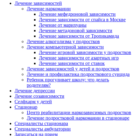
Лечение зависимостей
Лечение наркомании
Лечение мефедроновой зависимости
Лечение зависимости от спайса в Москве
Лечение от марихуаны
Лечение метадоновой зависимости
Лечение зависимости от Тропикамида
Лечение алкоголизма у подростков
Лечение компьютерной зависимости
Лечение игровой зависимости у подростков
Лечение зависимости от азартных игр
Лечение зависимости от ставок
Лечение
зависимостей
у детей и подростков
Лечение и профилактика подросткового суицида
Ребенок прогуливает школу: что делать
родителям?
Лечение депрессии
Лечение созависимости
Селфхарм у детей
Стационар
Центр реабилитации наркозависимых подростков
Лечение подростковой наркомании в стационаре
Специалисты стационара
Специалисты амбулатории
Записаться на прием