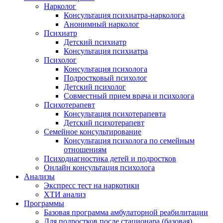
Нарколог
Консультация психиатра-нарколога
Анонимный нарколог
Психиатр
Детский психиатр
Консультация психиатра
Психолог
Консультация психолога
Подростковый психолог
Детский психолог
Совместный прием врача и психолога
Психотерапевт
Консультация психотерапевта
Детский психотерапевт
Семейное консультирование
Консультация психолога по семейным
отношениям
Психодиагностика детей и подростков
Онлайн консультация психолога
Анализы
Экспресс тест на наркотики
ХТИ анализ
Программы
Базовая программа амбулаторной реабилитации
Для подростков после стационара (базовая)