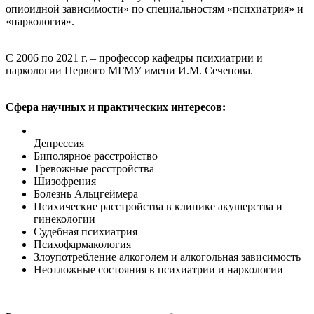
опиоидной зависимости» по специальностям «психиатрия» и
«наркология».
С 2006 по 2021 г. – профессор кафедры психиатрии и
наркологии Первого МГМУ имени И.М. Сеченова.
Сфера научных и практических интересов:
Депрессия
Биполярное расстройство
Тревожные расстройства
Шизофрения
Болезнь Альцгеймера
Психические расстройства в клинике акушерства и
гинекологии
Судебная психиатрия
Психофармакология
Злоупотребление алкоголем и алкогольная зависимость
Неотложные состояния в психиатрии и наркологии