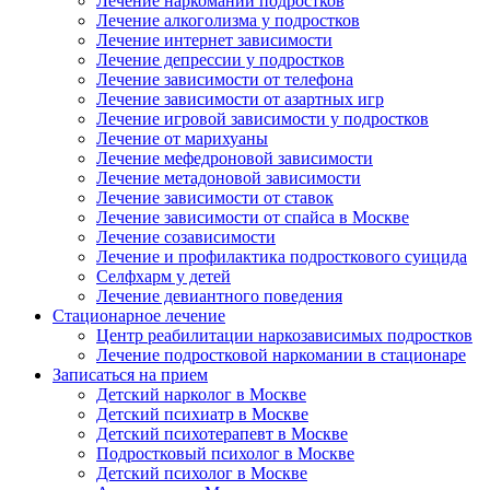
Лечение наркомании подростков
Лечение алкоголизма у подростков
Лечение интернет зависимости
Лечение депрессии у подростков
Лечение зависимости от телефона
Лечение зависимости от азартных игр
Лечение игровой зависимости у подростков
Лечение от марихуаны
Лечение мефедроновой зависимости
Лечение метадоновой зависимости
Лечение зависимости от ставок
Лечение зависимости от спайса в Москве
Лечение созависимости
Лечение и профилактика подросткового суицида
Селфхарм у детей
Лечение девиантного поведения
Стационарное лечение
Центр реабилитации наркозависимых подростков
Лечение подростковой наркомании в стационаре
Записаться на прием
Детский нарколог в Москве
Детский психиатр в Москве
Детский психотерапевт в Москве
Подростковый психолог в Москве
Детский психолог в Москве