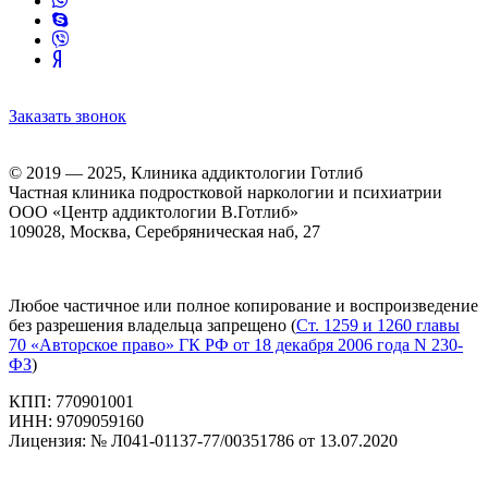
Заказать звонок
© 2019 — 2025, Клиника аддиктологии Готлиб
Частная клиника подростковой наркологии и психиатрии
ООО «Центр аддиктологии В.Готлиб»
109028, Москва, Серебряническая наб, 27
Любое частичное или полное копирование и воспроизведение
без разрешения владельца запрещено (
Ст. 1259 и 1260 главы
70 «Авторское право» ГК РФ от 18 декабря 2006 года N 230-
ФЗ
)
КПП: 770901001
ИНН: 9709059160
Лицензия: № Л041-01137-77/00351786 от 13.07.2020