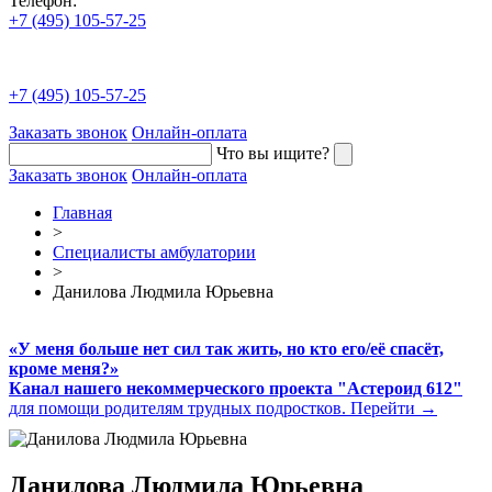
Телефон:
+7 (495) 105-57-25
+7 (495) 105-57-25
Заказать звонок
Онлайн-оплата
Что вы ищите?
Заказать звонок
Онлайн-оплата
Главная
>
Специалисты амбулатории
>
Данилова Людмила Юрьевна
«У меня больше нет сил так жить, но кто его/её спасёт,
кроме меня?»
Канал нашего некоммерческого проекта "Астероид 612"
для помощи родителям трудных подростков.
Перейти →
Данилова
Людмила
Юрьевна