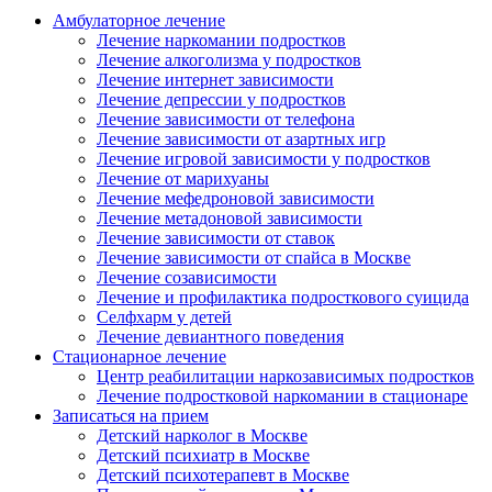
Амбулаторное лечение
Лечение наркомании подростков
Лечение алкоголизма у подростков
Лечение интернет зависимости
Лечение депрессии у подростков
Лечение зависимости от телефона
Лечение зависимости от азартных игр
Лечение игровой зависимости у подростков
Лечение от марихуаны
Лечение мефедроновой зависимости
Лечение метадоновой зависимости
Лечение зависимости от ставок
Лечение зависимости от спайса в Москве
Лечение созависимости
Лечение и профилактика подросткового суицида
Селфхарм у детей
Лечение девиантного поведения
Стационарное лечение
Центр реабилитации наркозависимых подростков
Лечение подростковой наркомании в стационаре
Записаться на прием
Детский нарколог в Москве
Детский психиатр в Москве
Детский психотерапевт в Москве