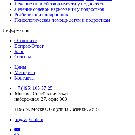
Лечение пивной зависимости у подростков
Лечение солевой наркомании у подростков
Реабилитация подростков
Психологическая помощь детям и подросткам
Информация
О клинике
Вопрос-Ответ
Блог
Отзывы
Цены
Методика
Контакты
+7 (495) 105-57-25
Москва, Серебряническая
набережная, 27, офис 303
119619, Москва, 6-я улица Лазенки, 2с15
ac@v-gotlib.ru