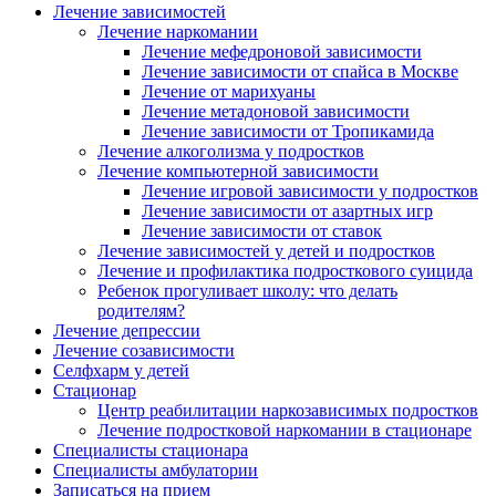
Лечение зависимостей
Лечение наркомании
Лечение мефедроновой зависимости
Лечение зависимости от спайса в Москве
Лечение от марихуаны
Лечение метадоновой зависимости
Лечение зависимости от Тропикамида
Лечение алкоголизма у подростков
Лечение компьютерной зависимости
Лечение игровой зависимости у подростков
Лечение зависимости от азартных игр
Лечение зависимости от ставок
Лечение
зависимостей
у детей и подростков
Лечение и профилактика подросткового суицида
Ребенок прогуливает школу: что делать
родителям?
Лечение депрессии
Лечение созависимости
Селфхарм у детей
Стационар
Центр реабилитации наркозависимых подростков
Лечение подростковой наркомании в стационаре
Специалисты стационара
Специалисты амбулатории
Записаться на прием