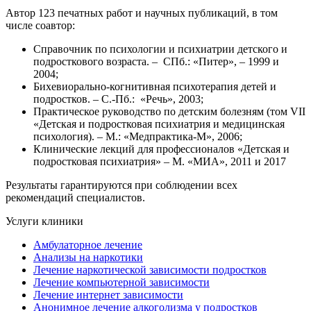
Автор 123 печатных работ и научных публикаций, в том
числе соавтор:
Справочник по психологии и психиатрии детского и
подросткового возраста. – СПб.: «Питер», – 1999 и
2004;
Бихевиорально-когнитивная психотерапия детей и
подростков. – С.-Пб.: «Речь», 2003;
Практическое руководство по детским болезням (том VII
«Детская и подростковая психиатрия и медицинская
психология). – М.: «Медпрактика-М», 2006;
Клинические лекций для профессионалов «Детская и
подростковая психиатрия» – М. «МИА», 2011 и 2017
Результаты гарантируются при соблюдении всех
рекомендаций специалистов.
Услуги клиники
Амбулаторное лечение
Анализы на наркотики
Лечение наркотической зависимости подростков
Лечение компьютерной зависимости
Лечение интернет зависимости
Анонимное лечение алкоголизма у подростков