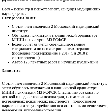
Врач – психиатр и психотерапевт, кандидат медицинских
наук, доцент. ,
Стаж работы 30 лет
С отличием закончила 2 Московский медицинский
институт
Обучалась психиатрии в клинической ординатуре
МНИИ психиатрии МЗ РСФСР
Более 30 лет является сертифицированным
специалистом по психиатрии и психотерапии
(последнее подтверждение в 2017 г. и 2018 г.
соответственно)
Автор 123 печатных работ и научных публикаций
Записаться
С отличием закончила 2 Московский медицинский институт,
затем обучалась психиатрии в клинической ординатуре
МНИИ психиатрии МЗ РСФСР. Специализировалась по
детской и подростковой психиатрии, психотерапии
пограничных психических расстройств, подростковой
наркологии и злоупотреблению психоактивными веществами,
неврологии, иглорефлексотерапии.