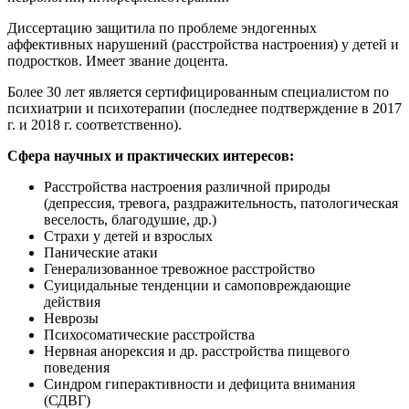
Диссертацию защитила по проблеме эндогенных
аффективных нарушений (расстройства настроения) у детей и
подростков. Имеет звание доцента.
Более 30 лет является сертифицированным специалистом по
психиатрии и психотерапии (последнее подтверждение в 2017
г. и 2018 г. соответственно).
Сфера научных и практических интересов:
Расстройства настроения различной природы
(депрессия, тревога, раздражительность, патологическая
веселость, благодушие, др.)
Страхи у детей и взрослых
Панические атаки
Генерализованное тревожное расстройство
Суицидальные тенденции и самоповреждающие
действия
Неврозы
Психосоматические расстройства
Нервная анорексия и др. расстройства пищевого
поведения
Синдром гиперактивности и дефицита внимания
(СДВГ)