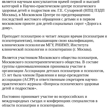
является научным консультантом врачей первой и высшей
категорий в Научно-практическом центре психического
здоровья детей и подростков им. Г.Е. Сухаревой (НПЦ ПЗДП
Москвы), в Московском Центре по предотвращению
последствий жестокого обращения с детьми и в первом
московском приюте для детей-социальных сирот «Дорога к
дому».
Преподает психиатрию и читает лекции врачам (психиатрам и
психотерапевтам), повышающим свою квалификацию,
клиническим психологам МГУ, РНИМУ, Института
клинической психологии и психотерапии (г. Москва).
Является участником Московского общества психиатров,
Московского психотерапевтического общества. В составе
группы единомышленников принимала участие в
организации Ассоциации детских психиатров и психологов,
15 лет была членом Правления и вице-президентом
ассоциации (ACPP) и ответственным секретарем научно-
практического журнала «Вопросы психического здоровья
детей и подростков».
Постоянно принимает участие во всероссийских и
международных съездах и конференциях специалистов в
области психиатрии и психотерапии.