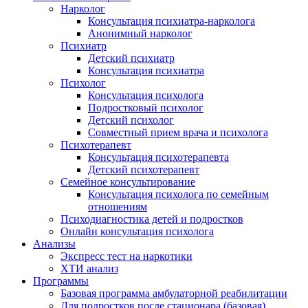
Нарколог
Консультация психиатра-нарколога
Анонимный нарколог
Психиатр
Детский психиатр
Консультация психиатра
Психолог
Консультация психолога
Подростковый психолог
Детский психолог
Совместный прием врача и психолога
Психотерапевт
Консультация психотерапевта
Детский психотерапевт
Семейное консультирование
Консультация психолога по семейным
отношениям
Психодиагностика детей и подростков
Онлайн консультация психолога
Анализы
Экспресс тест на наркотики
ХТИ анализ
Программы
Базовая программа амбулаторной реабилитации
Для подростков после стационара (базовая)